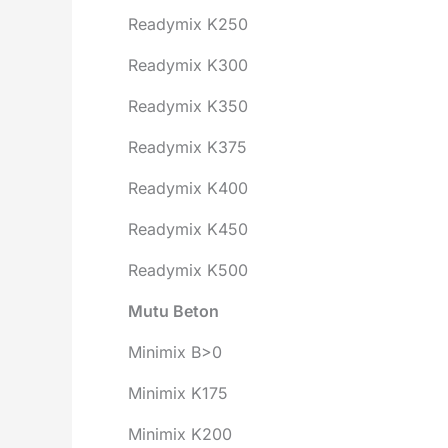
Readymix K250
Readymix K300
Readymix K350
Readymix K375
Readymix K400
Readymix K450
Readymix K500
Mutu Beton
Minimix B>0
Minimix K175
Minimix K200