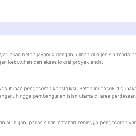
Beton
Jayamix
Setu
yediakan beton jayamix dengan pilihan dua jenis armada pen
gan kebutuhan dan akses lokasi proyek anda.
kebutuhan pengecoran konstruksi. Beton ini cocok digunak
angan, hingga pembangunan jalan utama di area perdesaan
an air hujan, panas sinar matahari sehingga pengecoran yan