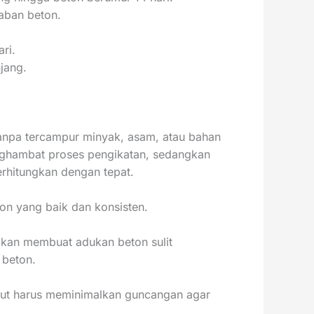
aban beton.
ri.
jang.
tanpa tercampur minyak, asam, atau bahan
enghambat proses pengikatan, sedangkan
erhitungkan dengan tepat.
on yang baik dan konsisten.
r akan membuat adukan beton sulit
 beton.
kut harus meminimalkan guncangan agar