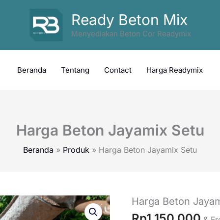
Ready Beton Mix
Menyediakan Beton Cor Readymix
Beranda
Tentang
Contact
Harga Readymix
Harga Beton Jayamix Setu
Beranda
Produk
Harga Beton Jayamix Setu
Harga Beton Jayam
Rp
1.150.000
& Fr