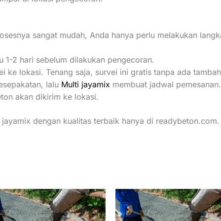
osesnya sangat mudah, Anda hanya perlu melakukan langkah
u 1-2 hari sebelum dilakukan pengecoran.
i ke lokasi. Tenang saja, survei ini gratis tanpa ada tamba
sepakatan, lalu
Multi jayamix
membuat jadwal pemesanan.
on akan dikirim ke lokasi.
jayamix dengan kualitas terbaik hanya di readybeton.com. 