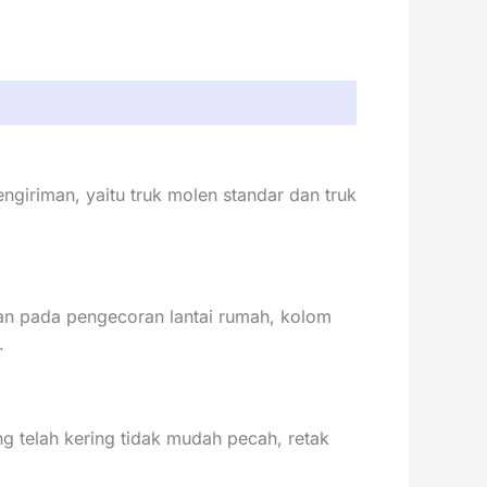
giriman, yaitu truk molen standar dan truk
an pada pengecoran lantai rumah, kolom
.
g telah kering tidak mudah pecah, retak