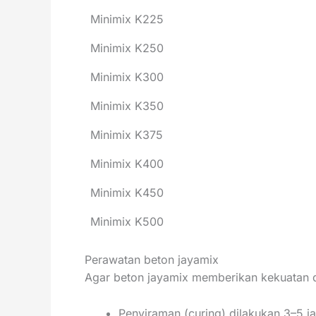
Minimix K225
Minimix K250
Minimix K300
Minimix K350
Minimix K375
Minimix K400
Minimix K450
Minimix K500
Perawatan beton jayamix
Agar beton jayamix memberikan kekuatan d
Penyiraman (curing) dilakukan 3–5 j