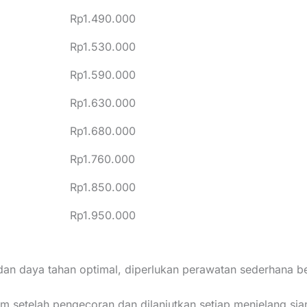
Rp1.490.000
Rp1.530.000
Rp1.590.000
Rp1.630.000
Rp1.680.000
Rp1.760.000
Rp1.850.000
Rp1.950.000
an daya tahan optimal, diperlukan perawatan sederhana be
am setelah pengecoran dan dilanjutkan setiap menjelang sia