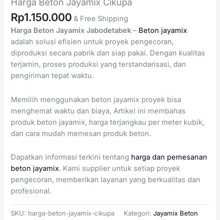
Harga Beton Jayamix Cikupa
Rp
1.150.000
& Free Shipping
Harga Beton Jayamix Jabodetabek
–
Beton jayamix
adalah solusi efisien untuk proyek pengecoran,
diproduksi secara pabrik dan siap pakai. Dengan kualitas
terjamin, proses produksi yang terstandarisasi, dan
pengiriman tepat waktu.
Memilih menggunakan beton jayamix proyek bisa
menghemat waktu dan biaya, Artikel ini membahas
produk beton jayamix, harga terjangkau per meter kubik,
dan cara mudah memesan produk beton.
Dapatkan informasi terkini tentang
harga dan pemesanan
beton jayamix
. Kami supplier untuk setiap proyek
pengecoran, memberikan layanan yang berkualitas dan
profesional.
SKU:
harga-beton-jayamix-cikupa
Kategori:
Jayamix Beton