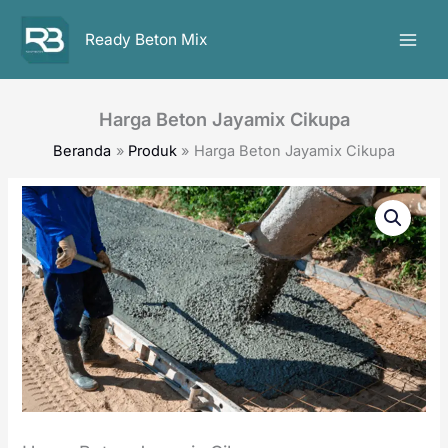
Lewati
ke
Ready Beton Mix
konten
Harga Beton Jayamix Cikupa
Beranda
Produk
Harga Beton Jayamix Cikupa