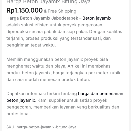
Harga Beton Jayamix Bitung Jaya
Rp
1.150.000
& Free Shipping
Harga Beton Jayamix Jabodetabek
–
Beton jayamix
adalah solusi efisien untuk proyek pengecoran,
diproduksi secara pabrik dan siap pakai. Dengan kualitas
terjamin, proses produksi yang terstandarisasi, dan
pengiriman tepat waktu.
Memilih menggunakan beton jayamix proyek bisa
menghemat waktu dan biaya, Artikel ini membahas
produk beton jayamix, harga terjangkau per meter kubik,
dan cara mudah memesan produk beton.
Dapatkan informasi terkini tentang
harga dan pemesanan
beton jayamix
. Kami supplier untuk setiap proyek
pengecoran, memberikan layanan yang berkualitas dan
profesional.
SKU:
harga-beton-jayamix-bitung-jaya