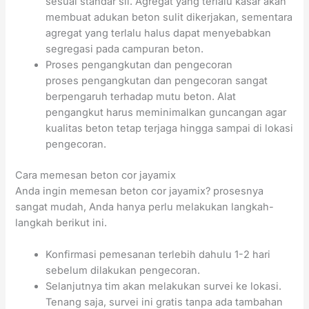
sesuai standar sii. Agregat yang terlalu kasar akan
membuat adukan beton sulit dikerjakan, sementara
agregat yang terlalu halus dapat menyebabkan
segregasi pada campuran beton.
Proses pengangkutan dan pengecoran
proses pengangkutan dan pengecoran sangat
berpengaruh terhadap mutu beton. Alat
pengangkut harus meminimalkan guncangan agar
kualitas beton tetap terjaga hingga sampai di lokasi
pengecoran.
Cara memesan beton cor jayamix
Anda ingin memesan beton cor jayamix? prosesnya
sangat mudah, Anda hanya perlu melakukan langkah-
langkah berikut ini.
Konfirmasi pemesanan terlebih dahulu 1-2 hari
sebelum dilakukan pengecoran.
Selanjutnya tim akan melakukan survei ke lokasi.
Tenang saja, survei ini gratis tanpa ada tambahan