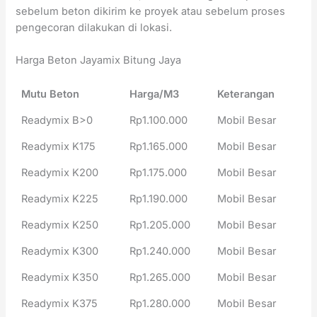
sebelum beton dikirim ke proyek atau sebelum proses
pengecoran dilakukan di lokasi.
Harga Beton Jayamix Bitung Jaya
Mutu Beton
Harga/M3
Keterangan
Readymix B>0
Rp1.100.000
Mobil Besar
Readymix K175
Rp1.165.000
Mobil Besar
Readymix K200
Rp1.175.000
Mobil Besar
Readymix K225
Rp1.190.000
Mobil Besar
Readymix K250
Rp1.205.000
Mobil Besar
Readymix K300
Rp1.240.000
Mobil Besar
Readymix K350
Rp1.265.000
Mobil Besar
Readymix K375
Rp1.280.000
Mobil Besar