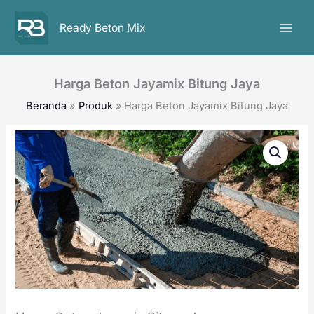
Lewati
ke
Ready Beton Mix
konten
Harga Beton Jayamix Bitung Jaya
Beranda
Produk
Harga Beton Jayamix Bitung Jaya