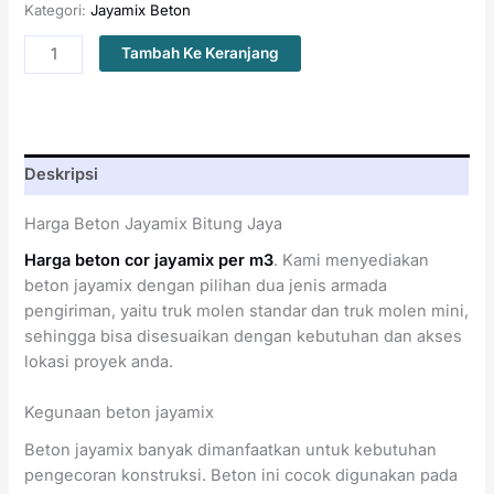
Kategori:
Jayamix Beton
Kuantitas
Tambah Ke Keranjang
Harga
Beton
Jayamix
Bitung
Jaya
Deskripsi
Harga Beton Jayamix Bitung Jaya
Harga beton cor jayamix per m3
. Kami menyediakan
beton jayamix dengan pilihan dua jenis armada
pengiriman, yaitu truk molen standar dan truk molen mini,
sehingga bisa disesuaikan dengan kebutuhan dan akses
lokasi proyek anda.
Kegunaan beton jayamix
Beton jayamix banyak dimanfaatkan untuk kebutuhan
pengecoran konstruksi. Beton ini cocok digunakan pada