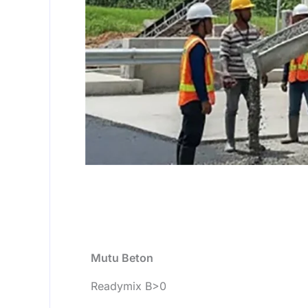
Mutu Beton
Readymix B>0