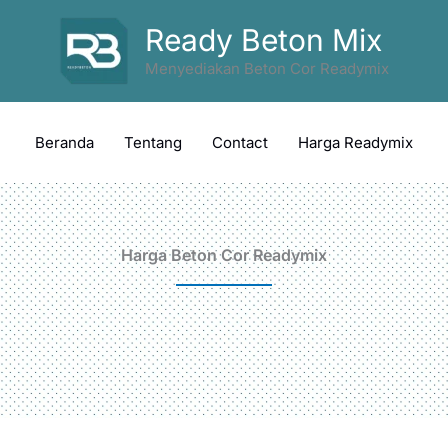
Ready Beton Mix
Menyediakan Beton Cor Readymix
Beranda
Tentang
Contact
Harga Readymix
Harga Beton Cor Readymix