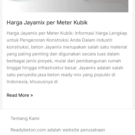
Harga Jayamix per Meter Kubik
Harga Jayamix per Meter Kubik: Informasi Harga Lengkap
untuk Pengecoran Konstruksi Anda Dalam industri
konstruksi, beton Jayamix merupakan salah satu material
yang paling penting dan digunakan secara luas dalam
berbagai jenis proyek, mulai dari pembangunan rumah
tinggal hingga infrastruktur besar. Jayamix adalah salah
satu penyedia jasa beton ready mix yang populer di
Indonesia, khususnya di
Harga
Read More »
Jayamix
per
Meter
Tentang Kami
Kubik
Readybeton.com adalah website perusahaan