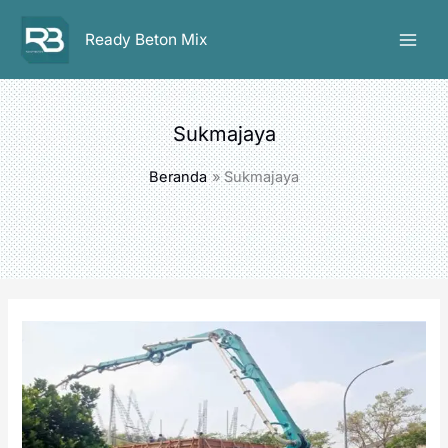
Lewati
ke
Ready Beton Mix
konten
Sukmajaya
Beranda
Sukmajaya