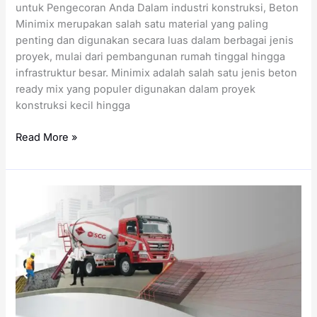
untuk Pengecoran Anda Dalam industri konstruksi, Beton
Minimix merupakan salah satu material yang paling
penting dan digunakan secara luas dalam berbagai jenis
proyek, mulai dari pembangunan rumah tinggal hingga
infrastruktur besar. Minimix adalah salah satu jenis beton
ready mix yang populer digunakan dalam proyek
konstruksi kecil hingga
Harga
Read More »
Minimix
per
Meter
Kubik