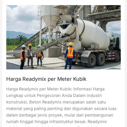
Beton
Concrete
Pump
per
Hari
Harga Readymix per Meter Kubik
Harga Readymix per Meter Kubik: Informasi Harga
Lengkap untuk Pengecoran Anda Dalam industri
konstruksi, Beton Readymix merupakan salah satu
material yang paling penting dan digunakan secara luas
dalam berbagai jenis proyek, mulai dari pembangunan
rumah tinggal hingga infrastruktur besar. Readymix