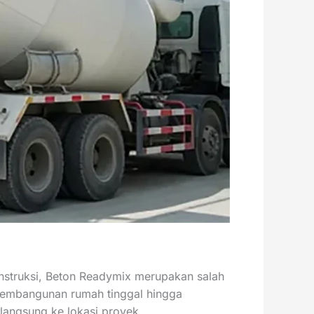
nstruksi, Beton Readymix merupakan salah
i pembangunan rumah tinggal hingga
 langsung ke lokasi proyek