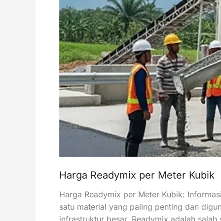
Harga Readymix per Meter Kubik
Harga Readymix per Meter Kubik: Informas
satu material yang paling penting dan dig
infrastruktur besar. Readymix adalah salah