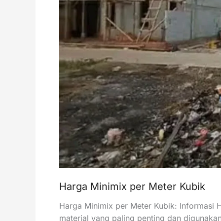
Harga Minimix per Meter Kubik
Harga Minimix per Meter Kubik: Informasi 
material yang paling penting dan digunakan