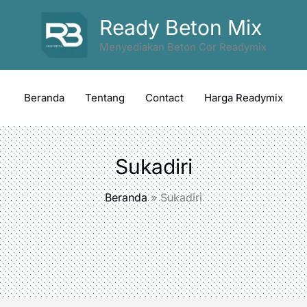
Ready Beton Mix
Menyediakan Beton Cor Readymix
Beranda
Tentang
Contact
Harga Readymix
Sukadiri
Beranda
Sukadiri