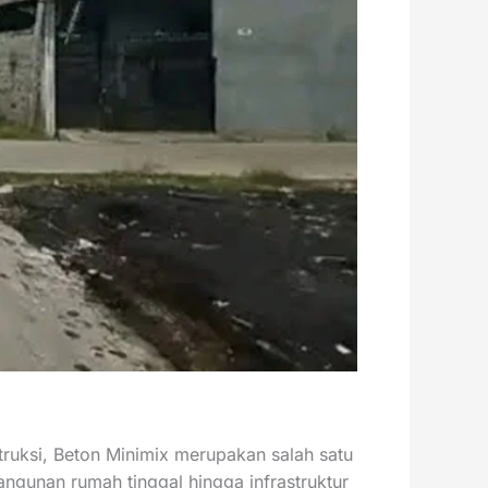
ruksi, Beton Minimix merupakan salah satu
angunan rumah tinggal hingga infrastruktur