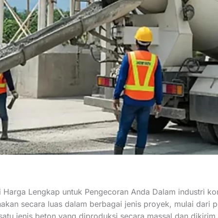
i Harga Lengkap untuk Pengecoran Anda Dalam industri ko
unakan secara luas dalam berbagai jenis proyek, mulai dar
 satu jenis beton yang diproduksi secara massal dan dikirim