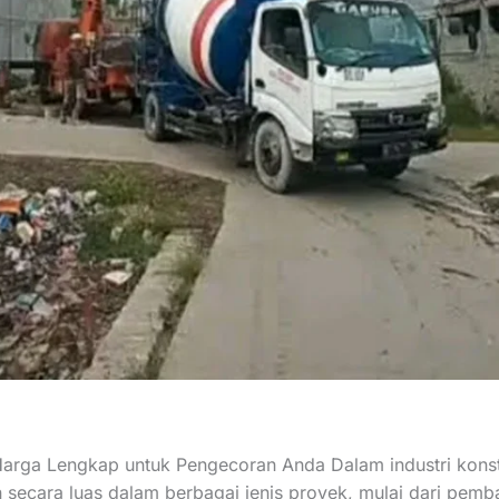
Harga Lengkap untuk Pengecoran Anda Dalam industri konst
 secara luas dalam berbagai jenis proyek, mulai dari pemb