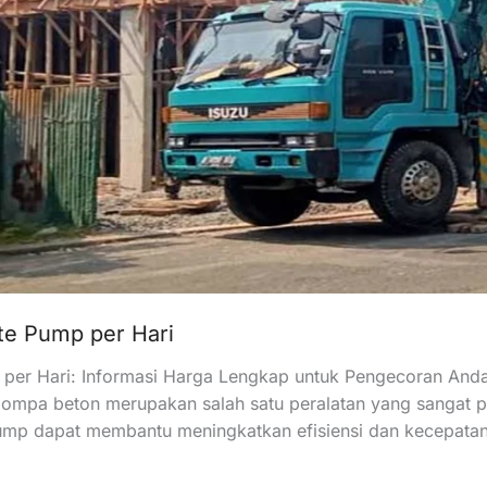
e Pump per Hari
per Hari: Informasi Harga Lengkap untuk Pengecoran An
, pompa beton merupakan salah satu peralatan yang sangat
mp dapat membantu meningkatkan efisiensi dan kecepatan