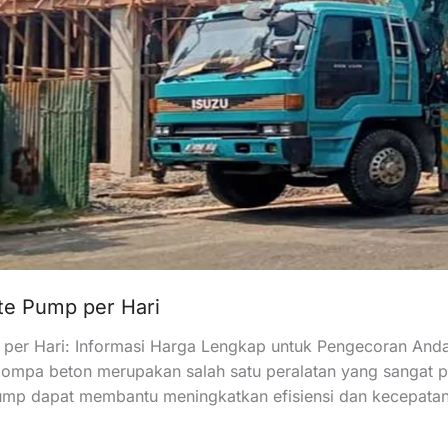
e Pump per Hari
per Hari: Informasi Harga Lengkap untuk Pengecoran An
, pompa beton merupakan salah satu peralatan yang sangat
mp dapat membantu meningkatkan efisiensi dan kecepatan