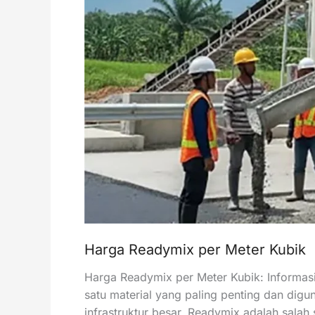
Harga Readymix per Meter Kubik
Harga Readymix per Meter Kubik: Informas
satu material yang paling penting dan dig
infrastruktur besar. Readymix adalah salah