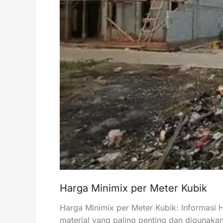
Harga Minimix per Meter Kubik
Harga Minimix per Meter Kubik: Informasi 
material yang paling penting dan digunakan