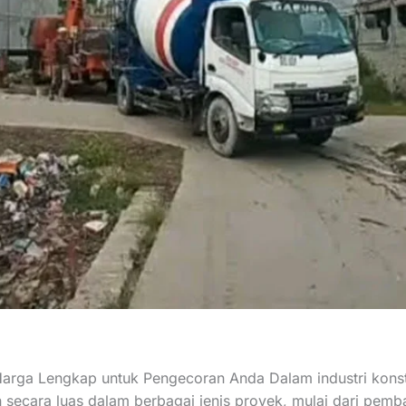
Harga Lengkap untuk Pengecoran Anda Dalam industri konst
 secara luas dalam berbagai jenis proyek, mulai dari pemb