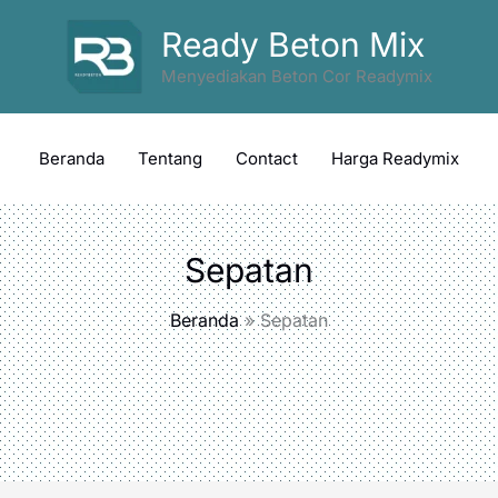
Ready Beton Mix
Menyediakan Beton Cor Readymix
Beranda
Tentang
Contact
Harga Readymix
Sepatan
Beranda
Sepatan