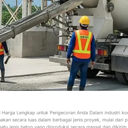
i Harga Lengkap untuk Pengecoran Anda Dalam industri ko
unakan secara luas dalam berbagai jenis proyek, mulai dar
 satu jenis beton yang diproduksi secara massal dan dikirim