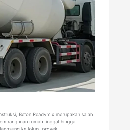
nstruksi, Beton Readymix merupakan salah
i pembangunan rumah tinggal hingga
 langsung ke lokasi proyek