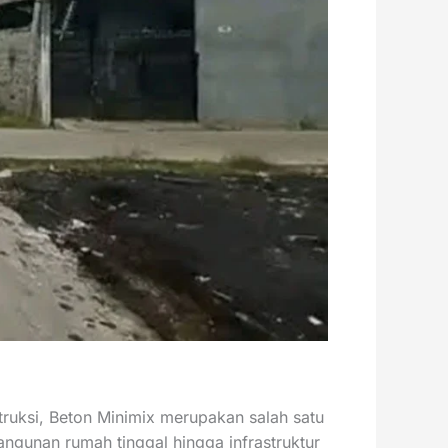
ruksi, Beton Minimix merupakan salah satu
angunan rumah tinggal hingga infrastruktur