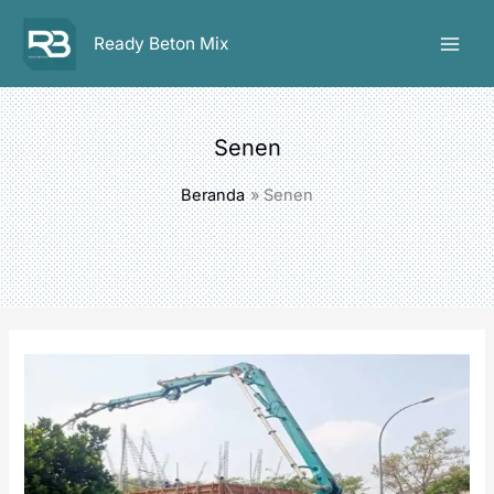
Lewati
ke
Ready Beton Mix
konten
Senen
Beranda
Senen