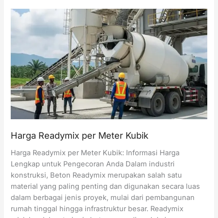
Beton
Concrete
Pump
per
Hari
Harga Readymix per Meter Kubik
Harga Readymix per Meter Kubik: Informasi Harga
Lengkap untuk Pengecoran Anda Dalam industri
konstruksi, Beton Readymix merupakan salah satu
material yang paling penting dan digunakan secara luas
dalam berbagai jenis proyek, mulai dari pembangunan
rumah tinggal hingga infrastruktur besar. Readymix