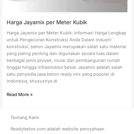
Harga Jayamix per Meter Kubik
Harga Jayamix per Meter Kubik: Informasi Harga Lengkap
untuk Pengecoran Konstruksi Anda Dalam industri
konstruksi, beton Jayamix merupakan salah satu material
yang paling penting dan digunakan secara luas dalam
berbagai jenis proyek, mulai dari pembangunan rumah
tinggal hingga infrastruktur besar. Jayamix adalah salah
satu penyedia jasa beton ready mix yang populer di
Indonesia, khususnya di
Harga
Read More »
Jayamix
per
Meter
Tentang Kami
Kubik
Readybeton.com adalah website perusahaan