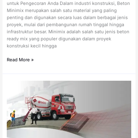
untuk Pengecoran Anda Dalam industri konstruksi, Beton
Minimix merupakan salah satu material yang paling
penting dan digunakan secara luas dalam berbagai jenis
proyek, mulai dari pembangunan rumah tinggal hingga
infrastruktur besar. Minimix adalah salah satu jenis beton
ready mix yang populer digunakan dalam proyek
konstruksi kecil hingga
Harga
Read More »
Minimix
per
Meter
Kubik