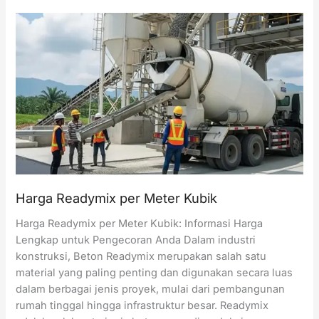
Beton
Concrete
Pump
per
Hari
Harga Readymix per Meter Kubik
Harga Readymix per Meter Kubik: Informasi Harga
Lengkap untuk Pengecoran Anda Dalam industri
konstruksi, Beton Readymix merupakan salah satu
material yang paling penting dan digunakan secara luas
dalam berbagai jenis proyek, mulai dari pembangunan
rumah tinggal hingga infrastruktur besar. Readymix