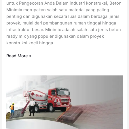
untuk Pengecoran Anda Dalam industri konstruksi, Beton
Minimix merupakan salah satu material yang paling
penting dan digunakan secara luas dalam berbagai jenis
proyek, mulai dari pembangunan rumah tinggal hingga
infrastruktur besar. Minimix adalah salah satu jenis beton
ready mix yang populer digunakan dalam proyek
konstruksi kecil hingga
Harga
Read More »
Minimix
per
Meter
Kubik