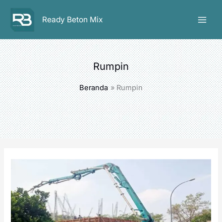
Lewati
ke
Ready Beton Mix
konten
Rumpin
Beranda
Rumpin