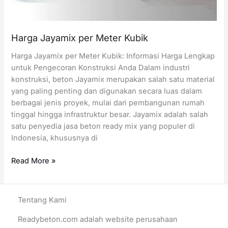
Harga Jayamix per Meter Kubik
Harga Jayamix per Meter Kubik: Informasi Harga Lengkap
untuk Pengecoran Konstruksi Anda Dalam industri
konstruksi, beton Jayamix merupakan salah satu material
yang paling penting dan digunakan secara luas dalam
berbagai jenis proyek, mulai dari pembangunan rumah
tinggal hingga infrastruktur besar. Jayamix adalah salah
satu penyedia jasa beton ready mix yang populer di
Indonesia, khususnya di
Harga
Read More »
Jayamix
per
Meter
Tentang Kami
Kubik
Readybeton.com adalah website perusahaan