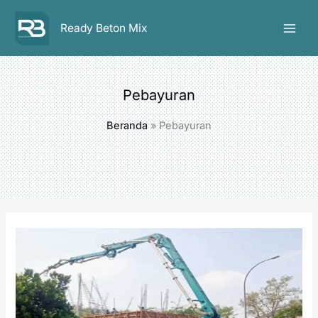
Lewati
ke
Ready Beton Mix
konten
Pebayuran
Beranda
Pebayuran