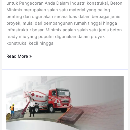
untuk Pengecoran Anda Dalam industri konstruksi, Beton
Minimix merupakan salah satu material yang paling
penting dan digunakan secara luas dalam berbagai jenis
proyek, mulai dari pembangunan rumah tinggal hingga
infrastruktur besar. Minimix adalah salah satu jenis beton
ready mix yang populer digunakan dalam proyek
konstruksi kecil hingga
Harga
Read More »
Minimix
per
Meter
Kubik