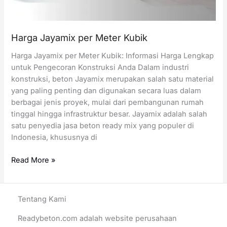
Harga Jayamix per Meter Kubik
Harga Jayamix per Meter Kubik: Informasi Harga Lengkap
untuk Pengecoran Konstruksi Anda Dalam industri
konstruksi, beton Jayamix merupakan salah satu material
yang paling penting dan digunakan secara luas dalam
berbagai jenis proyek, mulai dari pembangunan rumah
tinggal hingga infrastruktur besar. Jayamix adalah salah
satu penyedia jasa beton ready mix yang populer di
Indonesia, khususnya di
Harga
Read More »
Jayamix
per
Meter
Tentang Kami
Kubik
Readybeton.com adalah website perusahaan