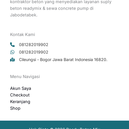
kontraktor beton yang menyediakan layanan suply
beton readymix & sewa concrete pump di
Jabodetabek.
Kontak Kami
081282019902
081282019902
Cileungsi - Bogor Jawa Barat Indonesia 16820.
Menu Navigasi
Akun Saya
Checkout
Keranjang
Shop
Hubungi Kontak Pemesanan