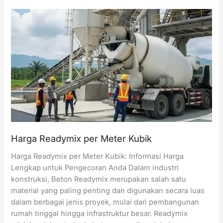
Beton
Concrete
Pump
per
Hari
Harga Readymix per Meter Kubik
Harga Readymix per Meter Kubik: Informasi Harga
Lengkap untuk Pengecoran Anda Dalam industri
konstruksi, Beton Readymix merupakan salah satu
material yang paling penting dan digunakan secara luas
dalam berbagai jenis proyek, mulai dari pembangunan
rumah tinggal hingga infrastruktur besar. Readymix