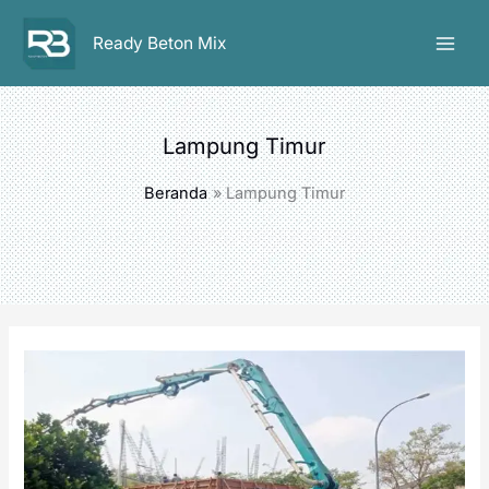
Lewati
ke
Ready Beton Mix
konten
Lampung Timur
Beranda
Lampung Timur