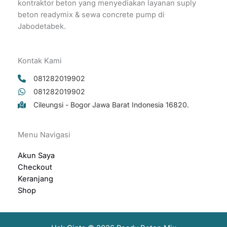
kontraktor beton yang menyediakan layanan suply
beton readymix & sewa concrete pump di
Jabodetabek.
Kontak Kami
081282019902
081282019902
Cileungsi - Bogor Jawa Barat Indonesia 16820.
Menu Navigasi
Hubungi Kontak Pemesanan
Akun Saya
Checkout
Keranjang
Shop
081282099604
Sales Marketing
Available