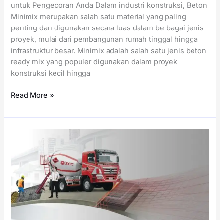
untuk Pengecoran Anda Dalam industri konstruksi, Beton
Minimix merupakan salah satu material yang paling
penting dan digunakan secara luas dalam berbagai jenis
proyek, mulai dari pembangunan rumah tinggal hingga
infrastruktur besar. Minimix adalah salah satu jenis beton
ready mix yang populer digunakan dalam proyek
konstruksi kecil hingga
Harga
Read More »
Minimix
per
Meter
Kubik