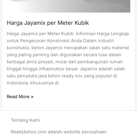
Harga Jayamix per Meter Kubik
Harga Jayamix per Meter Kubik: Informasi Harga Lengkap
untuk Pengecoran Konstruksi Anda Dalam industri
konstruksi, beton Jayamix merupakan salah satu material
yang paling penting dan digunakan secara luas dalam
berbagai jenis proyek, mulai dari pembangunan rumah
tinggal hingga infrastruktur besar. Jayamix adalah salah
satu penyedia jasa beton ready mix yang populer di
Indonesia, khususnya di
Harga
Read More »
Jayamix
per
Meter
Tentang Kami
Kubik
Readybeton.com adalah website perusahaan