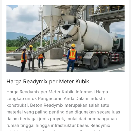
Beton
Concrete
Pump
per
Hari
Harga Readymix per Meter Kubik
Harga Readymix per Meter Kubik: Informasi Harga
Lengkap untuk Pengecoran Anda Dalam industri
konstruksi, Beton Readymix merupakan salah satu
material yang paling penting dan digunakan secara luas
dalam berbagai jenis proyek, mulai dari pembangunan
rumah tinggal hingga infrastruktur besar. Readymix