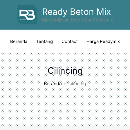
Ready Beton Mix
Menyediakan Beton Cor Readymix
Beranda
Tentang
Contact
Harga Readymix
Cilincing
Beranda
Cilincing