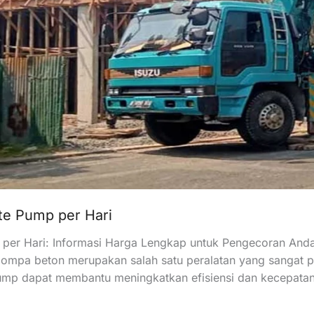
e Pump per Hari
per Hari: Informasi Harga Lengkap untuk Pengecoran An
, pompa beton merupakan salah satu peralatan yang sangat
mp dapat membantu meningkatkan efisiensi dan kecepatan