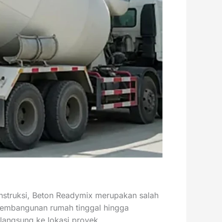
nstruksi, Beton Readymix merupakan salah
i pembangunan rumah tinggal hingga
 langsung ke lokasi proyek