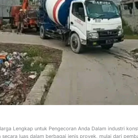
Harga Lengkap untuk Pengecoran Anda Dalam industri konst
 secara luas dalam berbagai jenis proyek, mulai dari pemb