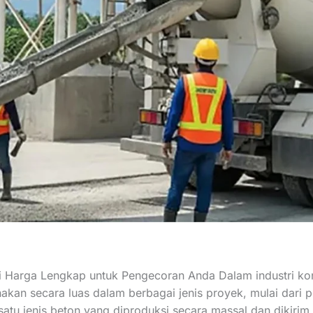
i Harga Lengkap untuk Pengecoran Anda Dalam industri ko
unakan secara luas dalam berbagai jenis proyek, mulai dar
 satu jenis beton yang diproduksi secara massal dan dikirim