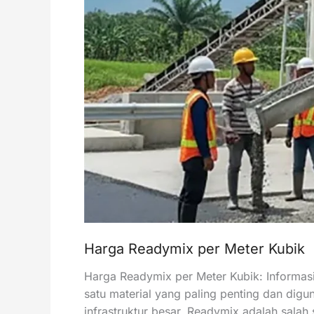
Harga Readymix per Meter Kubik
Harga Readymix per Meter Kubik: Informas
satu material yang paling penting dan dig
infrastruktur besar. Readymix adalah salah