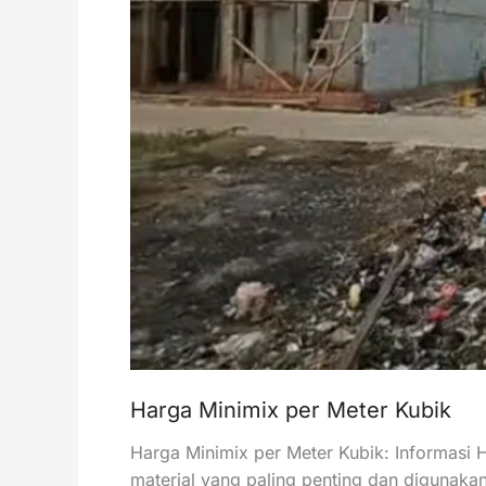
Harga Minimix per Meter Kubik
Harga Minimix per Meter Kubik: Informasi 
material yang paling penting dan digunakan