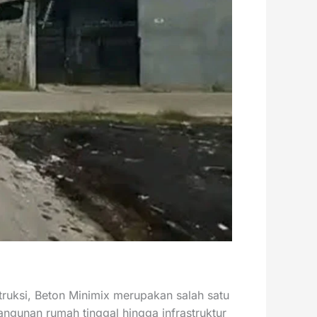
ruksi, Beton Minimix merupakan salah satu
angunan rumah tinggal hingga infrastruktur