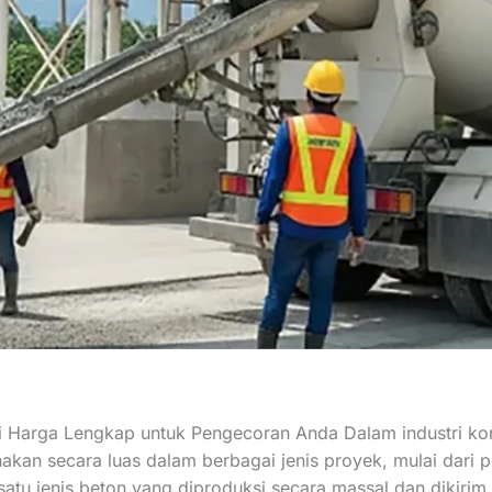
i Harga Lengkap untuk Pengecoran Anda Dalam industri ko
unakan secara luas dalam berbagai jenis proyek, mulai dar
 satu jenis beton yang diproduksi secara massal dan dikirim