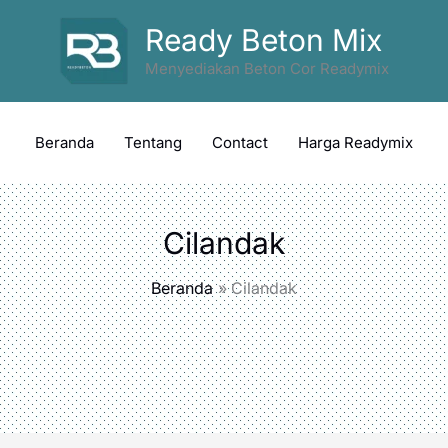
Ready Beton Mix
Menyediakan Beton Cor Readymix
Beranda
Tentang
Contact
Harga Readymix
Cilandak
Beranda
Cilandak