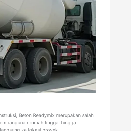
nstruksi, Beton Readymix merupakan salah
i pembangunan rumah tinggal hingga
 langsung ke lokasi proyek