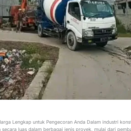
Harga Lengkap untuk Pengecoran Anda Dalam industri konst
 secara luas dalam berbagai jenis proyek, mulai dari pemb