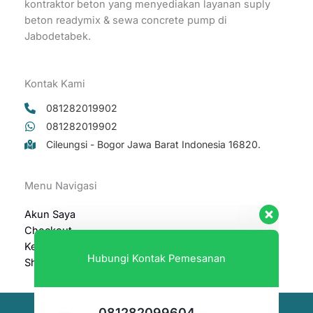
kontraktor beton yang menyediakan layanan suply
beton readymix & sewa concrete pump di
Jabodetabek.
Kontak Kami
081282019902
081282019902
Cileungsi - Bogor Jawa Barat Indonesia 16820.
Hubungi Kontak Pemesanan
Menu Navigasi
081282099604
Akun Saya
Sales Marketing
Checkout
Available
Keranjang
Shop
081282019902
Sales Marketing
Available