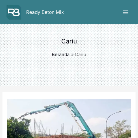
Lewati
ke
Ready Beton Mix
konten
Cariu
Beranda
Cariu