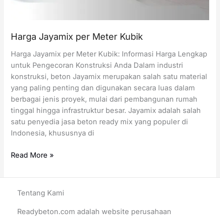
Harga Jayamix per Meter Kubik
Harga Jayamix per Meter Kubik: Informasi Harga Lengkap
untuk Pengecoran Konstruksi Anda Dalam industri
konstruksi, beton Jayamix merupakan salah satu material
yang paling penting dan digunakan secara luas dalam
berbagai jenis proyek, mulai dari pembangunan rumah
tinggal hingga infrastruktur besar. Jayamix adalah salah
satu penyedia jasa beton ready mix yang populer di
Indonesia, khususnya di
Harga
Read More »
Jayamix
per
Meter
Tentang Kami
Kubik
Readybeton.com adalah website perusahaan