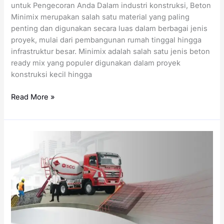
untuk Pengecoran Anda Dalam industri konstruksi, Beton
Minimix merupakan salah satu material yang paling
penting dan digunakan secara luas dalam berbagai jenis
proyek, mulai dari pembangunan rumah tinggal hingga
infrastruktur besar. Minimix adalah salah satu jenis beton
ready mix yang populer digunakan dalam proyek
konstruksi kecil hingga
Harga
Read More »
Minimix
per
Meter
Kubik