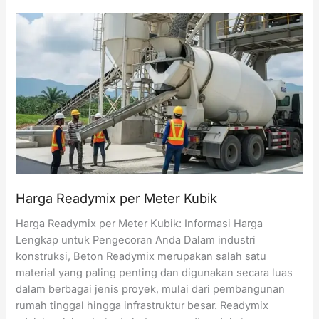
Beton
Concrete
Pump
per
Hari
Harga Readymix per Meter Kubik
Harga Readymix per Meter Kubik: Informasi Harga
Lengkap untuk Pengecoran Anda Dalam industri
konstruksi, Beton Readymix merupakan salah satu
material yang paling penting dan digunakan secara luas
dalam berbagai jenis proyek, mulai dari pembangunan
rumah tinggal hingga infrastruktur besar. Readymix