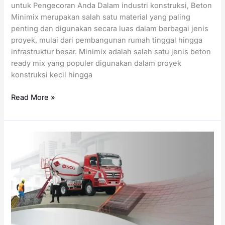
untuk Pengecoran Anda Dalam industri konstruksi, Beton
Minimix merupakan salah satu material yang paling
penting dan digunakan secara luas dalam berbagai jenis
proyek, mulai dari pembangunan rumah tinggal hingga
infrastruktur besar. Minimix adalah salah satu jenis beton
ready mix yang populer digunakan dalam proyek
konstruksi kecil hingga
Harga
Read More »
Minimix
per
Meter
Kubik