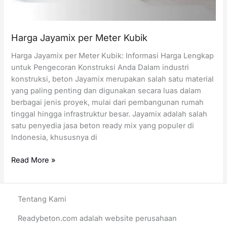
Harga Jayamix per Meter Kubik
Harga Jayamix per Meter Kubik: Informasi Harga Lengkap
untuk Pengecoran Konstruksi Anda Dalam industri
konstruksi, beton Jayamix merupakan salah satu material
yang paling penting dan digunakan secara luas dalam
berbagai jenis proyek, mulai dari pembangunan rumah
tinggal hingga infrastruktur besar. Jayamix adalah salah
satu penyedia jasa beton ready mix yang populer di
Indonesia, khususnya di
Harga
Read More »
Jayamix
per
Meter
Tentang Kami
Kubik
Readybeton.com adalah website perusahaan