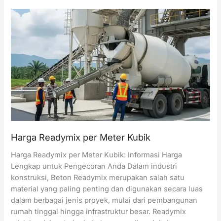
Beton
Concrete
Pump
per
Hari
Harga Readymix per Meter Kubik
Harga Readymix per Meter Kubik: Informasi Harga
Lengkap untuk Pengecoran Anda Dalam industri
konstruksi, Beton Readymix merupakan salah satu
material yang paling penting dan digunakan secara luas
dalam berbagai jenis proyek, mulai dari pembangunan
rumah tinggal hingga infrastruktur besar. Readymix