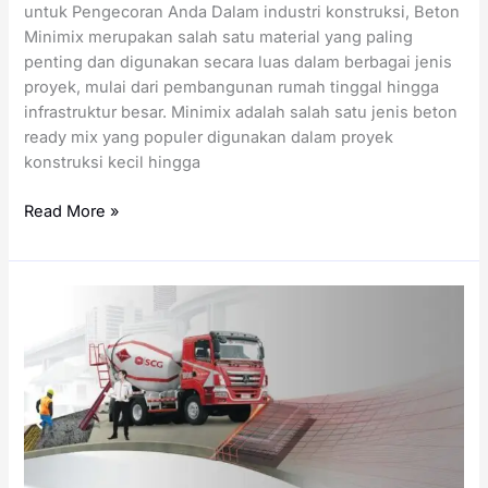
untuk Pengecoran Anda Dalam industri konstruksi, Beton
Minimix merupakan salah satu material yang paling
penting dan digunakan secara luas dalam berbagai jenis
proyek, mulai dari pembangunan rumah tinggal hingga
infrastruktur besar. Minimix adalah salah satu jenis beton
ready mix yang populer digunakan dalam proyek
konstruksi kecil hingga
Harga
Read More »
Minimix
per
Meter
Kubik