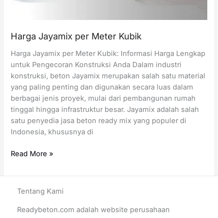
Harga Jayamix per Meter Kubik
Harga Jayamix per Meter Kubik: Informasi Harga Lengkap
untuk Pengecoran Konstruksi Anda Dalam industri
konstruksi, beton Jayamix merupakan salah satu material
yang paling penting dan digunakan secara luas dalam
berbagai jenis proyek, mulai dari pembangunan rumah
tinggal hingga infrastruktur besar. Jayamix adalah salah
satu penyedia jasa beton ready mix yang populer di
Indonesia, khususnya di
Harga
Read More »
Jayamix
per
Meter
Tentang Kami
Kubik
Readybeton.com adalah website perusahaan