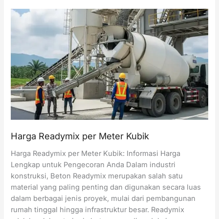
Beton
Concrete
Pump
per
Hari
Harga Readymix per Meter Kubik
Harga Readymix per Meter Kubik: Informasi Harga
Lengkap untuk Pengecoran Anda Dalam industri
konstruksi, Beton Readymix merupakan salah satu
material yang paling penting dan digunakan secara luas
dalam berbagai jenis proyek, mulai dari pembangunan
rumah tinggal hingga infrastruktur besar. Readymix