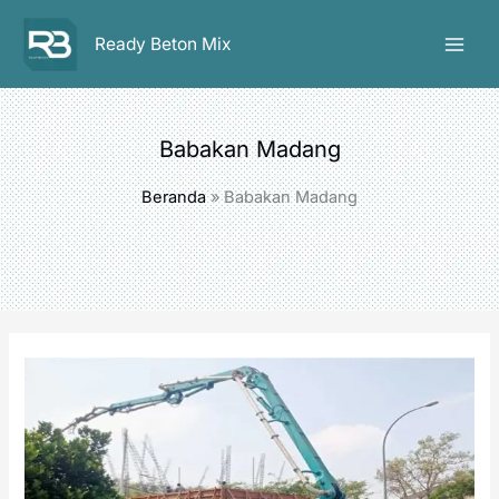
Lewati
ke
Ready Beton Mix
konten
Babakan Madang
Beranda
Babakan Madang